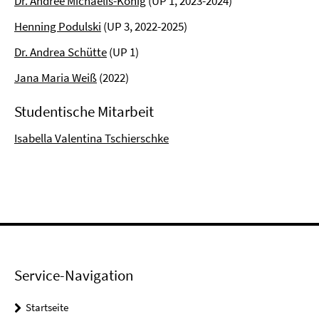
Dr. Andree Michaelis-König
(UP 1, 2023-2024)
Henning Podulski
(UP 3, 2022-2025)
Dr. Andrea Schütte
(UP 1)
Jana Maria Weiß
(2022)
Studentische Mitarbeit
Isabella Valentina Tschierschke
Service-Navigation
Startseite