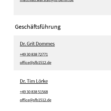
Geschäftsführung
Dr. Grit Dommes
+49 30 838 72771
office@sfb1512.de
Dr. Tim Lörke
+49 30 838 51568
office@sfb1512.de