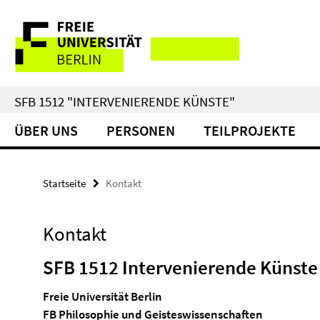
Springe
Service-
direkt
zu
Navigation
Inhalt
SFB 1512 "INTERVENIERENDE KÜNSTE"
ÜBER UNS
PERSONEN
TEILPROJEKTE
Startseite
Kontakt
Kontakt
SFB 1512 Intervenierende Künste
Freie Universität Berlin
FB Philosophie und Geisteswissenschaften