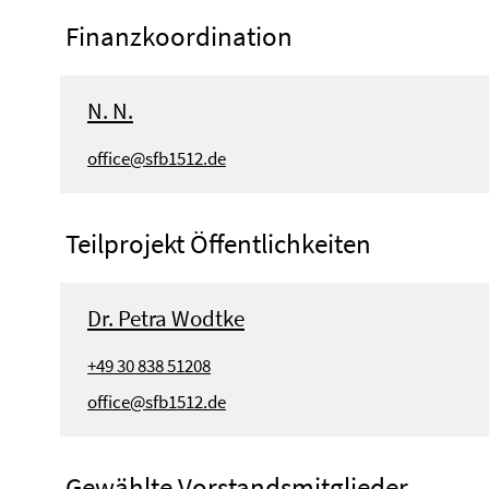
Finanzkoordination
N. N.
office@sfb1512.de
Teilprojekt Öffentlichkeiten
Dr. Petra Wodtke
+49 30 838 51208
office@sfb1512.de
Gewählte Vorstandsmitglieder