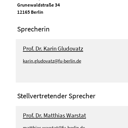
Grunewaldstraße 34
12165 Berlin
Sprecherin
Prof. Dr. Karin Gludovatz
karin.gludovatz@fu-berlin.de
Stellvertretender Sprecher
Prof. Dr. Matthias Warstat
matthias.warstat@fu-berlin.de