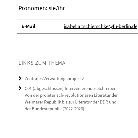
Pronomen: sie/ihr
E-Mail
isabella.tschierschke@fu-berlin.de
LINKS ZUM THEMA
Zentrales Verwaltungsprojekt Z
C01 (abgeschlossen) Intervenierendes Schreiben.
Von der proletarisch-revolutionären Literatur der
Weimarer Republik bis zur Literatur der DDR und
der Bundesrepublik (2022-2026)