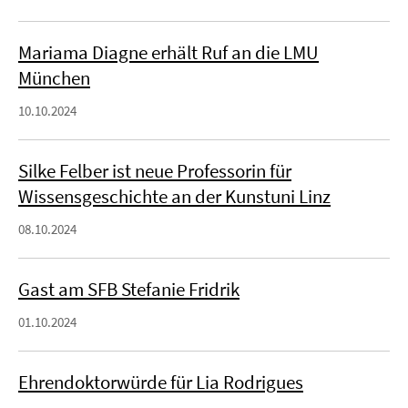
Mariama Diagne erhält Ruf an die LMU
München
10.10.2024
Silke Felber ist neue Professorin für
Wissensgeschichte an der Kunstuni Linz
08.10.2024
Gast am SFB Stefanie Fridrik
01.10.2024
Ehrendoktorwürde für Lia Rodrigues