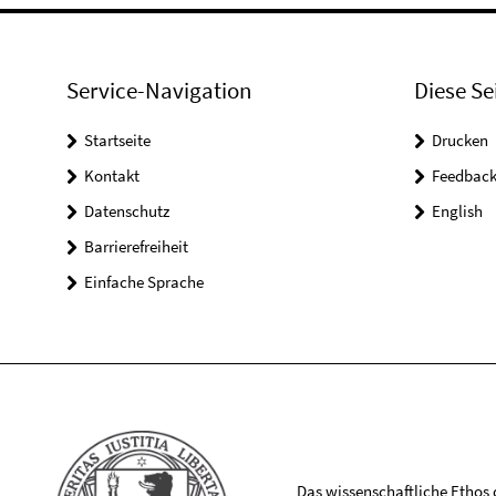
Service-Navigation
Diese Se
Startseite
Drucken
Kontakt
Feedbac
Datenschutz
English
Barrierefreiheit
Einfache Sprache
Das wissenschaftliche Ethos de