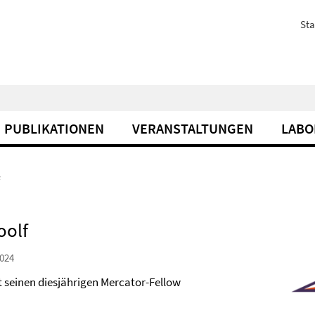
Sta
PUBLIKATIONEN
VERANSTALTUNGEN
LABO
oolf
024
 seinen diesjährigen Mercator-Fellow