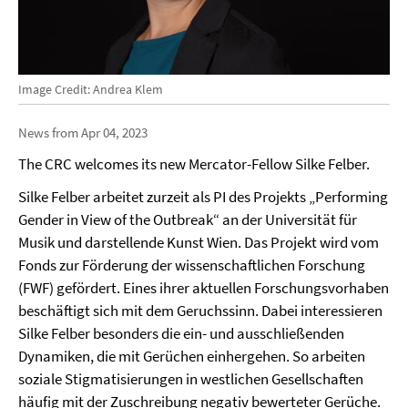
Image Credit: Andrea Klem
News from Apr 04, 2023
The CRC welcomes its new Mercator-Fellow Silke Felber.
Silke Felber arbeitet zurzeit als PI des Projekts „Performing
Gender in View of the Outbreak“ an der Universität für
Musik und darstellende Kunst Wien. Das Projekt wird vom
Fonds zur Förderung der wissenschaftlichen Forschung
(FWF) gefördert. Eines ihrer aktuellen Forschungsvorhaben
beschäftigt sich mit dem Geruchssinn. Dabei interessieren
Silke Felber besonders die ein- und ausschließenden
Dynamiken, die mit Gerüchen einhergehen. So arbeiten
soziale Stigmatisierungen in westlichen Gesellschaften
häufig mit der Zuschreibung negativ bewerteter Gerüche.