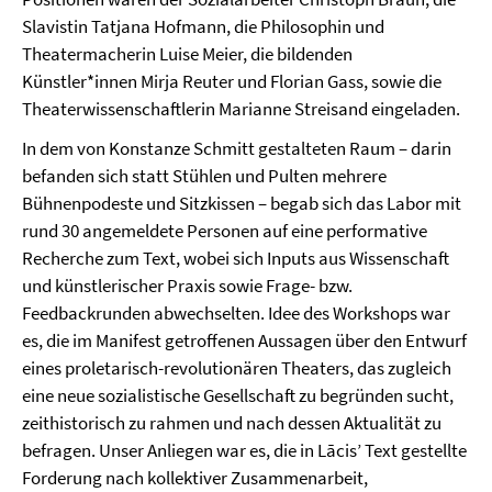
Slavistin Tatjana Hofmann, die Philosophin und
Theatermacherin Luise Meier, die bildenden
Künstler*innen Mirja Reuter und Florian Gass, sowie die
Theaterwissenschaftlerin Marianne Streisand eingeladen.
In dem von Konstanze Schmitt gestalteten Raum – darin
befanden sich statt Stühlen und Pulten mehrere
Bühnenpodeste und Sitzkissen – begab sich das Labor mit
rund 30 angemeldete Personen auf eine performative
Recherche zum Text, wobei sich Inputs aus Wissenschaft
und künstlerischer Praxis sowie Frage- bzw.
Feedbackrunden abwechselten. Idee des Workshops war
es, die im Manifest getroffenen Aussagen über den Entwurf
eines proletarisch-revolutionären Theaters, das zugleich
eine neue sozialistische Gesellschaft zu begründen sucht,
zeithistorisch zu rahmen und nach dessen Aktualität zu
befragen. Unser Anliegen war es, die in Lācis’ Text gestellte
Forderung nach kollektiver Zusammenarbeit,