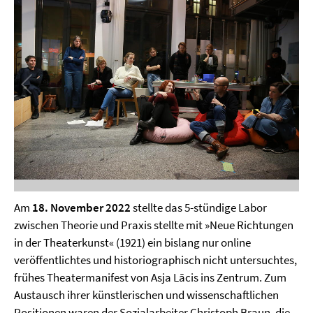
Am
18. November 2022
stellte das 5-stündige Labor
zwischen Theorie und Praxis stellte mit »Neue Richtungen
in der Theaterkunst« (1921) ein bislang nur online
veröffentlichtes und historiographisch nicht untersuchtes,
frühes Theatermanifest von Asja Lācis ins Zentrum. Zum
Austausch ihrer künstlerischen und wissenschaftlichen
Positionen waren der Sozialarbeiter Christoph Braun, die