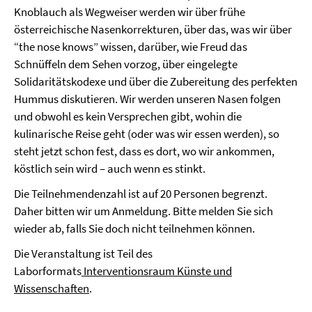
Knoblauch als Wegweiser werden wir über frühe
österreichische Nasenkorrekturen, über das, was wir über
“the nose knows” wissen, darüber, wie Freud das
Schnüffeln dem Sehen vorzog, über eingelegte
Solidaritätskodexe und über die Zubereitung des perfekten
Hummus diskutieren. Wir werden unseren Nasen folgen
und obwohl es kein Versprechen gibt, wohin die
kulinarische Reise geht (oder was wir essen werden), so
steht jetzt schon fest, dass es dort, wo wir ankommen,
köstlich sein wird – auch wenn es stinkt.
Die Teilnehmendenzahl ist auf 20 Personen begrenzt.
Daher bitten wir um Anmeldung. Bitte melden Sie sich
wieder ab, falls Sie doch nicht teilnehmen können.
Die Veranstaltung ist Teil des
Laborformats
Interventionsraum Künste und
Wissenschaften
.