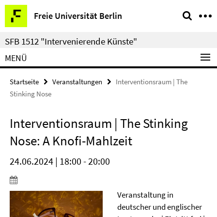
Springe
Service-
Freie Universität Berlin
direkt
Navigation
zu
SFB 1512 "Intervenierende Künste"
Inhalt
MENÜ
Startseite
Veranstaltungen
Interventionsraum | The
Stinking Nose
Interventionsraum | The Stinking
Nose: A Knofi-Mahlzeit
24.06.2024 | 18:00 - 20:00
Veranstaltung in
deutscher und englischer