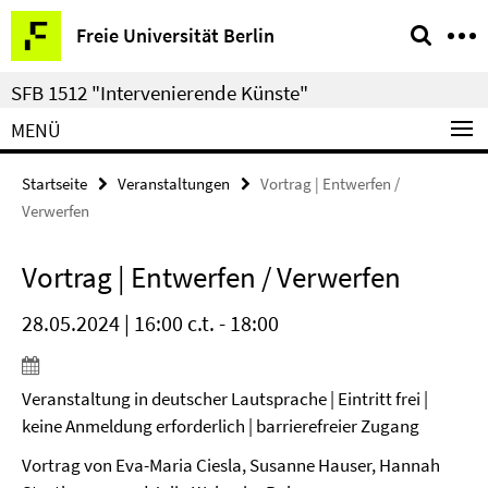
Springe
Service-
Freie Universität Berlin
direkt
Navigation
zu
SFB 1512 "Intervenierende Künste"
Inhalt
MENÜ
Startseite
Veranstaltungen
Vortrag | Entwerfen /
Verwerfen
Vortrag | Entwerfen / Verwerfen
28.05.2024 | 16:00 c.t. - 18:00
Veranstaltung in deutscher Lautsprache | Eintritt frei |
keine Anmeldung erforderlich | barrierefreier Zugang
Vortrag von Eva-Maria Ciesla, Susanne Hauser, Hannah