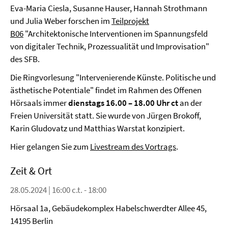
Eva-Maria Ciesla, Susanne Hauser, Hannah Strothmann
und Julia Weber forschen im
Teilprojekt
B06
"Architektonische Interventionen im Spannungsfeld
von digitaler Technik, Prozessualität und Improvisation"
des SFB.
Die Ringvorlesung "Intervenierende Künste. Politische und
ästhetische Potentiale" findet im Rahmen des Offenen
Hörsaals immer
dienstags 16.00 – 18.00 Uhr ct
an der
Freien Universität statt. Sie wurde von Jürgen Brokoff,
Karin Gludovatz und Matthias Warstat konzipiert.
Hier gelangen Sie zum
Livestream des Vortrags
.
Zeit & Ort
28.05.2024 | 16:00 c.t. - 18:00
Hörsaal 1a, Gebäudekomplex Habelschwerdter Allee 45,
14195 Berlin