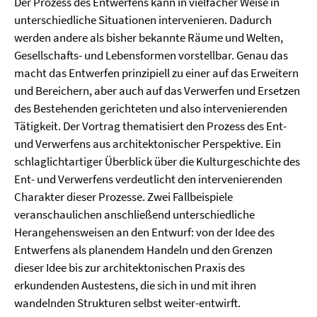
Der Prozess des Entwerfens kann in vielfacher Weise in
unterschiedliche Situationen intervenieren. Dadurch
werden andere als bisher bekannte Räume und Welten,
Gesellschafts- und Lebensformen vorstellbar. Genau das
macht das Entwerfen prinzipiell zu einer auf das Erweitern
und Bereichern, aber auch auf das Verwerfen und Ersetzen
des Bestehenden gerichteten und also intervenierenden
Tätigkeit. Der Vortrag thematisiert den Prozess des Ent-
und Verwerfens aus architektonischer Perspektive. Ein
schlaglichtartiger Überblick über die Kulturgeschichte des
Ent- und Verwerfens verdeutlicht den intervenierenden
Charakter dieser Prozesse. Zwei Fallbeispiele
veranschaulichen anschließend unterschiedliche
Herangehensweisen an den Entwurf: von der Idee des
Entwerfens als planendem Handeln und den Grenzen
dieser Idee bis zur architektonischen Praxis des
erkundenden Austestens, die sich in und mit ihren
wandelnden Strukturen selbst weiter-entwirft.