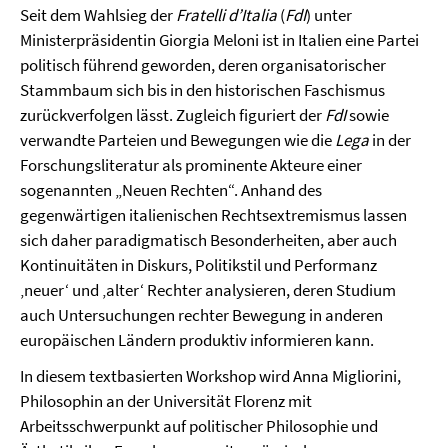
Seit dem Wahlsieg der
Fratelli d’Italia
(
FdI
) unter
Ministerpräsidentin Giorgia Meloni ist in Italien eine Partei
politisch führend geworden, deren organisatorischer
Stammbaum sich bis in den historischen Faschismus
zurückverfolgen lässt. Zugleich figuriert der
FdI
sowie
verwandte Parteien und Bewegungen wie die
Lega
in der
Forschungsliteratur als prominente Akteure einer
sogenannten „Neuen Rechten“. Anhand des
gegenwärtigen italienischen Rechtsextremismus lassen
sich daher paradigmatisch Besonderheiten, aber auch
Kontinuitäten in Diskurs, Politikstil und Performanz
‚neuer‘ und ‚alter‘ Rechter analysieren, deren Studium
auch Untersuchungen rechter Bewegung in anderen
europäischen Ländern produktiv informieren kann.
In diesem textbasierten Workshop wird Anna Migliorini,
Philosophin an der Universität Florenz mit
Arbeitsschwerpunkt auf politischer Philosophie und