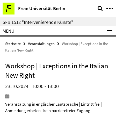
Springe
Service-
Freie Universität Berlin
direkt
Navigation
zu
SFB 1512 "Intervenierende Künste"
Inhalt
MENÜ
Startseite
Veranstaltungen
Workshop | Exceptions in the
Italian New Right
Workshop | Exceptions in the Italian
New Right
23.10.2024 | 10:00 - 13:00
Veranstaltung in englischer Lautsprache | Eintritt frei |
Anmeldung erbeten | kein barrierefreier Zugang