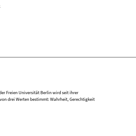
k
r Freien Universität Berlin wird seit ihrer
on drei Werten bestimmt: Wahrheit, Gerechtigkeit