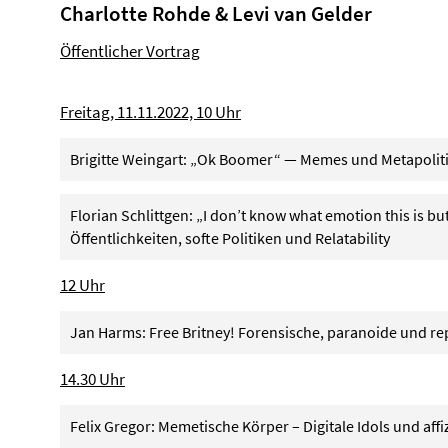
Charlotte Rohde & Levi van Gelder
Öffentlicher Vortrag
Freitag, 11.11.2022, 10 Uhr
Brigitte Weingart: „Ok Boomer“ — Memes und Metapolit
Florian Schlittgen: „I don’t know what emotion this is but I
Öffentlichkeiten, softe Politiken und Relatability
12 Uhr
Jan Harms: Free Britney! Forensische, paranoide und re
14.30 Uhr
Felix Gregor: Memetische Körper – Digitale Idols und affi