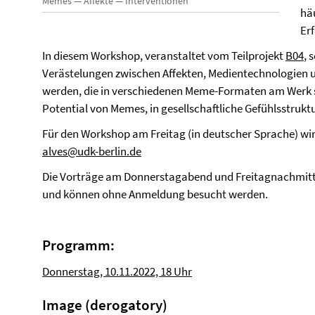
Memes — Affekte — Interventionen
hä
Er
In diesem Workshop, veranstaltet vom Teilprojekt
B04
, 
Verästelungen zwischen Affekten, Medientechnologie
werden, die in verschiedenen Meme-Formaten am Werk si
Potential von Memes, in gesellschaftliche Gefühlsstruk
Für den Workshop am Freitag (in deutscher Sprache) w
alves@udk-berlin.de
Die Vorträge am Donnerstagabend und Freitagnachmittag
und können ohne Anmeldung besucht werden.
Programm:
Donnerstag, 10.11.2022, 18 Uhr
Image (derogatory)