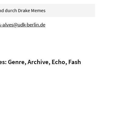
n und durch Drake Memes
s-alves@udk-berlin.de
s: Genre, Archive, Echo, Fash