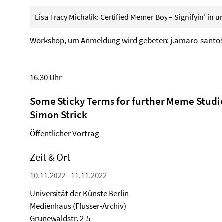
Lisa Tracy Michalik: Certified Memer Boy – Signifyin’ i
Workshop, um Anmeldung wird gebeten:
j.amaro-santo
16.30 Uhr
Some Sticky Terms for further Meme Studie
Simon Strick
Öffentlicher Vortrag
Zeit & Ort
10.11.2022 - 11.11.2022
Universität der Künste Berlin
Medienhaus (Flusser-Archiv)
Grunewaldstr. 2-5