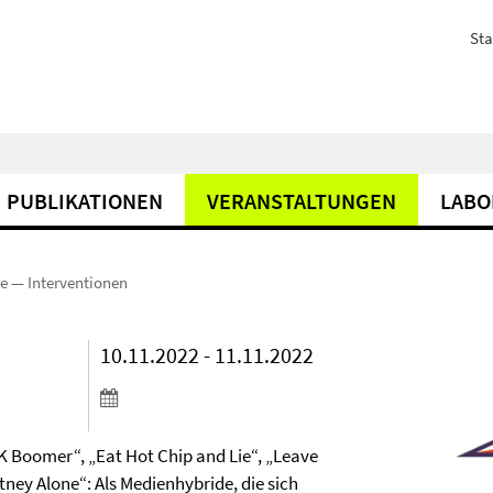
Sta
PUBLIKATIONEN
VERANSTALTUNGEN
LABO
e — Interventionen
10.11.2022 - 11.11.2022
K Boomer“, „Eat Hot Chip and Lie“, „Leave
tney Alone“: Als Medienhybride, die sich