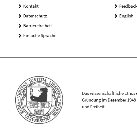
Kontakt
Feedbac
Datenschutz
English
Barrierefreiheit
Einfache Sprache
Das wissenschaftliche Ethos de
Gründung im Dezember 1948 v
und Freiheit.