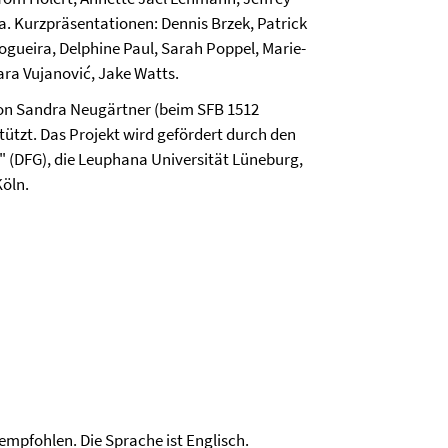
. Kurzpräsentationen: Dennis Brzek, Patrick
 Nogueira, Delphine Paul, Sarah Poppel, Marie-
ara Vujanović, Jake Watts.
 von Sandra Neugärtner (beim SFB 1512
tützt. Das Projekt wird gefördert durch den
 (DFG), die Leuphana Universität Lüneburg,
Köln.
 empfohlen. Die Sprache ist Englisch.