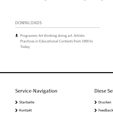
DOWNLOADS
Programm: Art thinking doing art. Artistic
Practices in Educational Contexts from 1900 to
Today
Service-Navigation
Diese Se
Startseite
Drucken
Kontakt
Feedbac