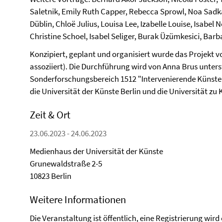
Saletnik, Emily Ruth Capper, Rebecca Sprowl, Noa Sadka
Düblin, Chloë Julius, Louisa Lee, Izabelle Louise, Isabel
Christine Schoel, Isabel Seliger, Burak Üzümkesici, Barb
Konzipiert, geplant und organisiert wurde das Projekt
assoziiert). Die Durchführung wird von Anna Brus unters
Sonderforschungsbereich 1512 "Intervenierende Künste"
die Universität der Künste Berlin und die Universität zu 
Zeit & Ort
23.06.2023 - 24.06.2023
Medienhaus der Universität der Künste
Grunewaldstraße 2-5
10823 Berlin
Weitere Informationen
Die Veranstaltung ist öffentlich, eine Registrierung wird