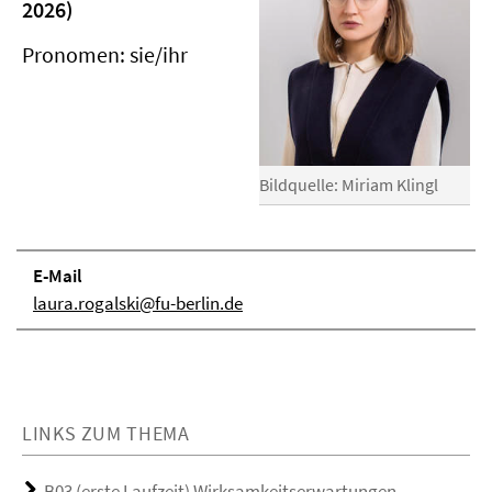
2026)
Pronomen: sie/ihr
Bildquelle: Miriam Klingl
E-Mail
laura.rogalski@fu-berlin.de
LINKS ZUM THEMA
B03 (erste Laufzeit) Wirksamkeitserwartungen