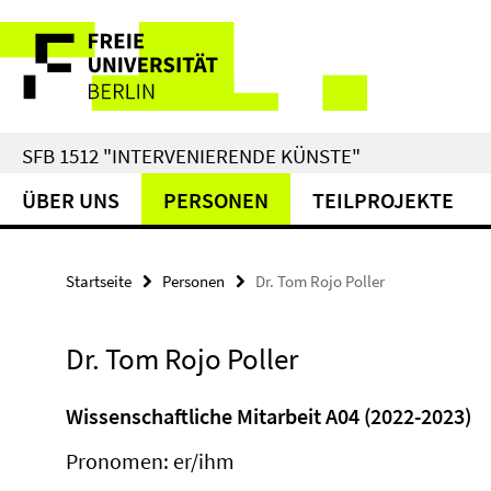
Springe
Service-
direkt
zu
Navigation
Inhalt
SFB 1512 "INTERVENIERENDE KÜNSTE"
ÜBER UNS
PERSONEN
TEILPROJEKTE
Startseite
Personen
Dr. Tom Rojo Poller
Dr. Tom Rojo Poller
Wissenschaftliche Mitarbeit A04 (2022-2023)
Pronomen: er/ihm