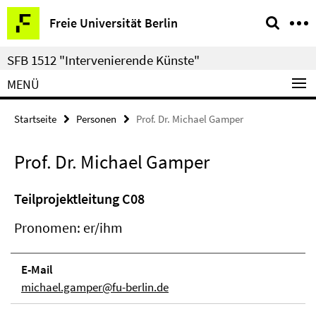
Springe
Service-
Freie Universität Berlin
direkt
Navigation
zu
SFB 1512 "Intervenierende Künste"
Inhalt
MENÜ
Startseite
Personen
Prof. Dr. Michael Gamper
Prof. Dr. Michael Gamper
Teilprojektleitung C08
Pronomen: er/ihm
E-Mail
michael.gamper@fu-berlin.de