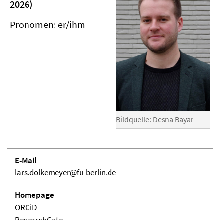
2026)
Pronomen: er/ihm
Bildquelle: Desna Bayar
E-Mail
lars.dolkemeyer@fu-berlin.de
Homepage
ORCiD
ResearchGate