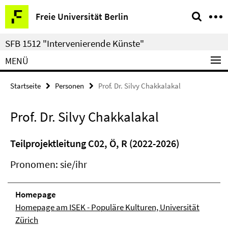
Springe
Service-
Freie Universität Berlin
direkt
Navigation
zu
SFB 1512 "Intervenierende Künste"
Inhalt
MENÜ
Startseite
Personen
Prof. Dr. Silvy Chakkalakal
Prof. Dr. Silvy Chakkalakal
Teilprojektleitung C02, Ö, R (2022-2026)
Pronomen: sie/ihr
Homepage
Homepage am ISEK - Populäre Kulturen, Universität
Zürich