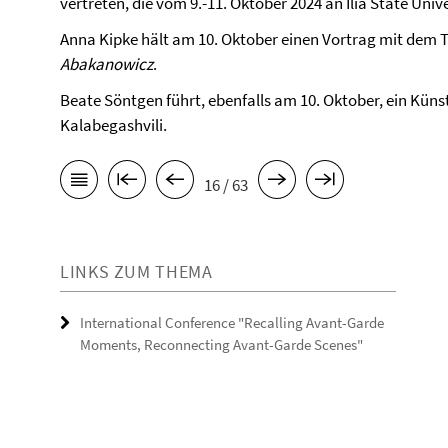
vertreten, die vom 9.-11. Oktober 2024 an Ilia State Univer
Anna Kipke hält am 10. Oktober einen Vortrag mit dem T
Abakanowicz
.
Beate Söntgen führt, ebenfalls am 10. Oktober, ein Kün
Kalabegashvili.
16 / 63
LINKS ZUM THEMA
International Conference "Recalling Avant-Garde
Moments, Reconnecting Avant-Garde Scenes"