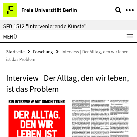
Springe
Service-
Freie Universität Berlin
direkt
Navigation
zu
SFB 1512 "Intervenierende Künste"
Inhalt
MENÜ
Startseite
Forschung
Interview | Der Alltag, den wir leben,
ist das Problem
Interview | Der Alltag, den wir leben,
ist das Problem