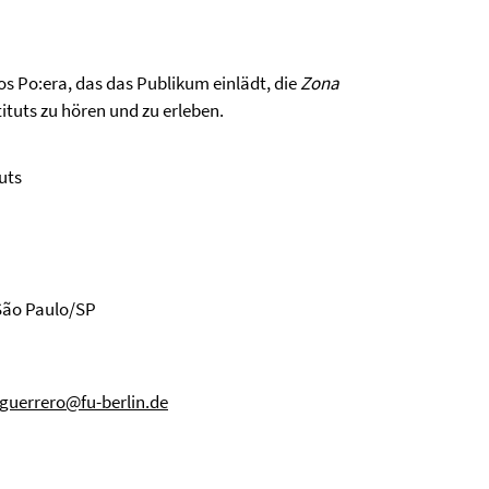
s Po:era, das das Publikum einlädt, die
Zona
tuts zu hören und zu erleben.
uts
 São Paulo/SP
guerrero@fu-berlin.de