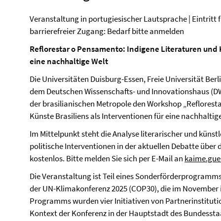
Veranstaltung in portugiesischer Lautsprache | Eintritt f
barrierefreier Zugang: Bedarf bitte anmelden
Reflorestar o Pensamento: Indigene Literaturen und K
eine nachhaltige Welt
Die Universitäten Duisburg-Essen, Freie Universität B
dem Deutschen Wissenschafts- und Innovationshaus (DW
der brasilianischen Metropole den Workshop „Reflorest
Künste Brasiliens als Interventionen für eine nachhaltige
Im Mittelpunkt steht die Analyse literarischer und künst
politische Interventionen in der aktuellen Debatte über
kostenlos. Bitte melden Sie sich per E-Mail an
kaime.gue
Die Veranstaltung ist Teil eines Sonderförderprogra
der UN-Klimakonferenz 2025 (COP30), die im November i
Programms wurden vier Initiativen von Partnerinstitut
Kontext der Konferenz in der Hauptstadt des Bundessta