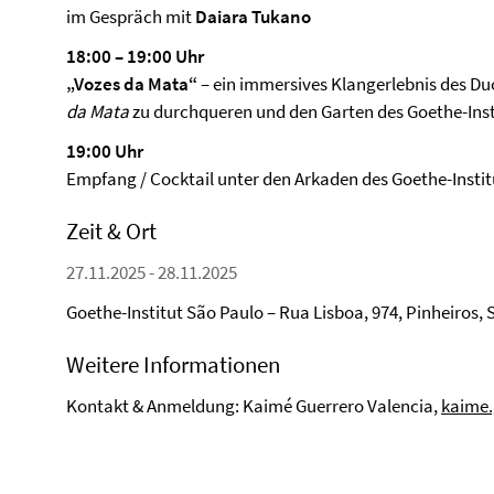
im Gespräch mit
Daiara Tukano
18:00 – 19:00 Uhr
„Vozes da Mata“
– ein immersives Klangerlebnis des Duo
da Mata
zu durchqueren und den Garten des Goethe-Insti
19:00 Uhr
Empfang / Cocktail unter den Arkaden des Goethe-Instit
Zeit & Ort
27.11.2025 - 28.11.2025
Goethe-Institut São Paulo – Rua Lisboa, 974, Pinheiros,
Weitere Informationen
Kontakt & Anmeldung: Kaimé Guerrero Valencia,
kaime.