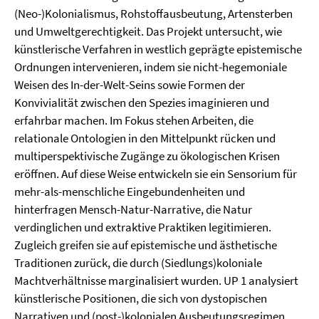
(Neo-)Kolonialismus, Rohstoffausbeutung, Artensterben
und Umweltgerechtigkeit. Das Projekt untersucht, wie
künstlerische Verfahren in westlich geprägte epistemische
Ordnungen intervenieren, indem sie nicht-hegemoniale
Weisen des In-der-Welt-Seins sowie Formen der
Konvivialität zwischen den Spezies imaginieren und
erfahrbar machen. Im Fokus stehen Arbeiten, die
relationale Ontologien in den Mittelpunkt rücken und
multiperspektivische Zugänge zu ökologischen Krisen
eröffnen. Auf diese Weise entwickeln sie ein Sensorium für
mehr-als-menschliche Eingebundenheiten und
hinterfragen Mensch-Natur-Narrative, die Natur
verdinglichen und extraktive Praktiken legitimieren.
Zugleich greifen sie auf epistemische und ästhetische
Traditionen zurück, die durch (Siedlungs)koloniale
Machtverhältnisse marginalisiert wurden. UP 1 analysiert
künstlerische Positionen, die sich von dystopischen
Narrativen und (post-)kolonialen Ausbeutungsregimen