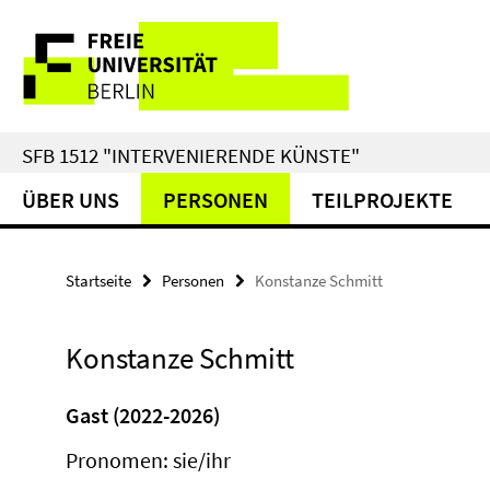
Springe
Service-
direkt
zu
Navigation
Inhalt
SFB 1512 "INTERVENIERENDE KÜNSTE"
ÜBER UNS
PERSONEN
TEILPROJEKTE
Startseite
Personen
Konstanze Schmitt
Konstanze Schmitt
Gast (2022-2026)
Pronomen: sie/ihr