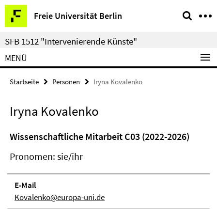
Springe
Service-
Freie Universität Berlin
direkt
Navigation
zu
SFB 1512 "Intervenierende Künste"
Inhalt
MENÜ
Startseite
Personen
Iryna Kovalenko
Iryna Kovalenko
Wissenschaftliche Mitarbeit C03 (2022-2026)
Pronomen: sie/ihr
E-Mail
Kovalenko@europa-uni.de