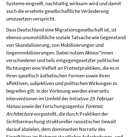
Systeme eingreift, nachhaltig wirksam wird und damit
auch die ersehnte gesellschaftliche Veränderung
umzusetzen verspricht.
Dass Deutschland eine Migrationsgesellschaft ist, ist
ebenso unumstößliche soziale Tatsache wie Gegenstand
von Skandalisierung, von Mobilisierungen und
Gegenmobilisierungen. Dabei nutzen Akteur*innen
verschiedener und teils entgegengesetzter politischer
Richtungen eine Vielfalt an Protestpraktiken, die es in
ihren spezifisch ästhetischen Formen sowie ihren
affektiven, subjektiven und politischen Wirkungen zu
begreifen gilt. In der Vorlesung werden einerseits
Interventionen im Umfeld der Initiative
19. Februar
Hanau
sowie der Forschungsagentur
Forensic
Architecture
vorgestellt, die durch Praktiken der
Sichtbarmachung struktureller rassistischer Gewalt
darauf abzielen, dem dominanten Narrativ des
Einzeltäters im Rahmen staatlicher Aufarbeitungs- und