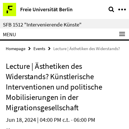
Springe
Service
Freie Universität Berlin
direkt
Navigation
zu
SFB 1512 "Intervenierende Künste"
Inhalt
MENU
Homepage
Events
Lecture | Ästhetiken des Widerstands?
Lecture | Ästhetiken des
Widerstands? Künstlerische
Interventionen und politische
Mobilisierungen in der
Migrationsgesellschaft
Jun 18, 2024 | 04:00 PM c.t. - 06:00 PM