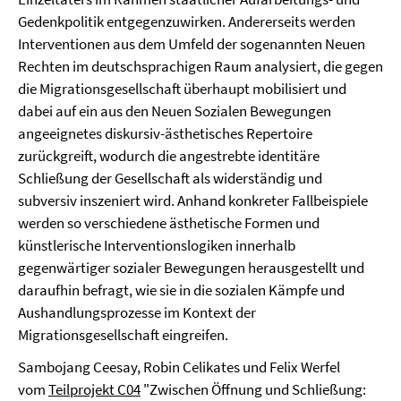
Gedenkpolitik entgegenzuwirken. Andererseits werden
Interventionen aus dem Umfeld der sogenannten Neuen
Rechten im deutschsprachigen Raum analysiert, die gegen
die Migrationsgesellschaft überhaupt mobilisiert und
dabei auf ein aus den Neuen Sozialen Bewegungen
angeeignetes diskursiv-ästhetisches Repertoire
zurückgreift, wodurch die angestrebte identitäre
Schließung der Gesellschaft als widerständig und
subversiv inszeniert wird. Anhand konkreter Fallbeispiele
werden so verschiedene ästhetische Formen und
künstlerische Interventionslogiken innerhalb
gegenwärtiger sozialer Bewegungen herausgestellt und
daraufhin befragt, wie sie in die sozialen Kämpfe und
Aushandlungsprozesse im Kontext der
Migrationsgesellschaft eingreifen.
Sambojang Ceesay, Robin Celikates und Felix Werfel
vom
Teilprojekt C04
"Zwischen Öffnung und Schließung: