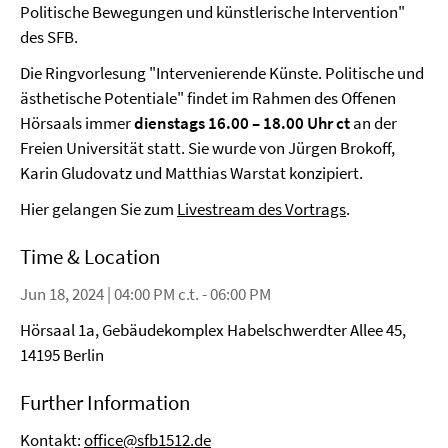
Politische Bewegungen und künstlerische Intervention"
des SFB.
Die Ringvorlesung "Intervenierende Künste. Politische und
ästhetische Potentiale" findet im Rahmen des Offenen
Hörsaals immer
dienstags 16.00 – 18.00 Uhr ct
an der
Freien Universität statt. Sie wurde von Jürgen Brokoff,
Karin Gludovatz und Matthias Warstat konzipiert.
Hier gelangen Sie zum
Livestream des Vortrags
.
Time & Location
Jun 18, 2024 | 04:00 PM c.t. - 06:00 PM
Hörsaal 1a, Gebäudekomplex Habelschwerdter Allee 45,
14195 Berlin
Further Information
Kontakt:
office@sfb1512.de