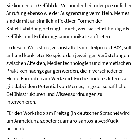
Sie können ein Gefühl der Verbundenheit oder persönlichen
Anrufung ebenso wie der Ausgrenzung vermitteln. Memes
sind damit an sinnlich-affektiven Formen der
Kollektivbildung beteiligt – auch, weil sie selbst häufig als
Gefühls- und Erfahrungskommunikate auftreten.
In diesem Workshop, veranstaltet vom Teilprojekt
B04
, soll
anhand konkreter Beispiele den jeweiligen Verästelungen
zwischen Affekten, Medientechnologien und memetischen
Praktiken nachgegangen werden, die in verschiedenen
Meme-Formaten am Werk sind. Ein besonderes Interesse
gilt dabei dem Potential von Memes, in gesellschaftliche
Gefühlsstrukturen und Wissensordnungen zu
intervenieren.
Für den Workshop am Freitag (in deutscher Sprache) wird
um Anmeldung gebeten:
j.amaro-santos-alves@udk-
berlin.de