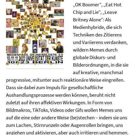
„OK Boomer“, „Eat Hot
Chip and Lie“, „Leave
Britney Alone“: Als
Medienhybride, die sich
Techniken des Zitierens
und Variierens verdanken,
wildern Memes durch
globale Diskurs- und
Bilderordnungen, in die sie
auf kreative, manchmal
progressive, mitunter auch reaktionäre Weise eingreifen.
Dass sie dabei zum Impuls für gesellschaftliche
Aushandlungsprozesse werden können, beruht nicht
zuletzt auf ihren affektiven Wirkungen. In Form von
Bildmakros, TikToks, Videos oder Gifs wollen Memes uns
auf die eine oder andere Weise (be)stechen – indem sie uns
zum Lachen, Stirnrunzeln oder Augenrollen bringen, uns
anziehen und aktivieren, aber auch irritieren und hemmen.