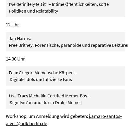
I’ve definitely felt it” – Intime Öffentlichkeiten, softe
Politiken und Relatability
12 Uhr
Jan Harms:
Free Britney! Forensische, paranoide und reparative Lektüren
14.30 Uhr
Felix Gregor: Memetische Körper –
Digitale Idols und affizierte Fans
Lisa Tracy Michalik: Certified Memer Boy –
Signifyin’ in und durch Drake Memes
Workshop, um Anmeldung wird gebeten:
j.amaro-santos-
alves@udk-berlin.de