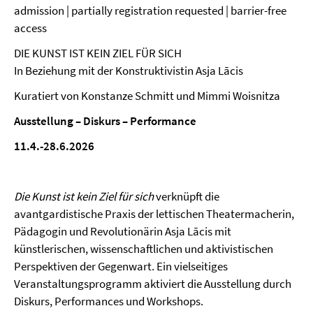
admission | partially registration requested | barrier-free
access
DIE KUNST IST KEIN ZIEL FÜR SICH
In Beziehung mit der Konstruktivistin Asja Lācis
Kuratiert von Konstanze Schmitt und Mimmi Woisnitza
Ausstellung – Diskurs – Performance
11.4.-28.6.2026
Die Kunst ist kein Ziel für sich
verknüpft die
avantgardistische Praxis der lettischen Theatermacherin,
Pädagogin und Revolutionärin Asja Lācis mit
künstlerischen, wissenschaftlichen und aktivistischen
Perspektiven der Gegenwart. Ein vielseitiges
Veranstaltungsprogramm aktiviert die Ausstellung durch
Diskurs, Performances und Workshops.