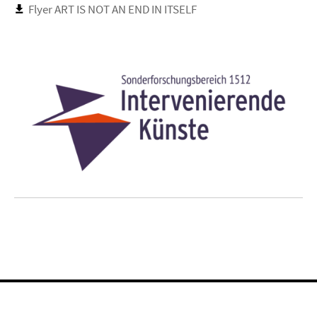
Flyer ART IS NOT AN END IN ITSELF