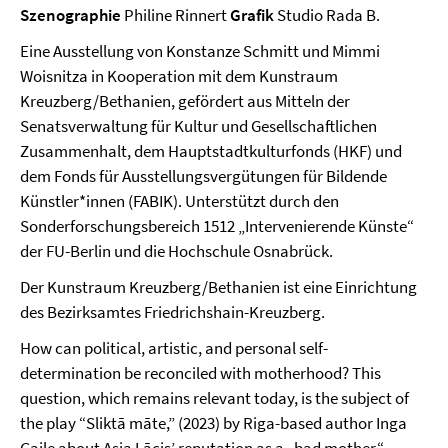
Szenographie
Philine Rinnert
Grafik
Studio Rada B.
Eine Ausstellung von Konstanze Schmitt und Mimmi
Woisnitza in Kooperation mit dem Kunstraum
Kreuzberg/Bethanien, gefördert aus Mitteln der
Senatsverwaltung für Kultur und Gesellschaftlichen
Zusammenhalt, dem Hauptstadtkulturfonds (HKF) und
dem Fonds für Ausstellungsvergütungen für Bildende
Künstler*innen (FABIK). Unterstützt durch den
Sonderforschungsbereich 1512 „Intervenierende Künste“
der FU-Berlin und die Hochschule Osnabrück.
Der Kunstraum Kreuzberg/Bethanien ist eine Einrichtung
des Bezirksamtes Friedrichshain-Kreuzberg.
How can political, artistic, and personal self-
determination be reconciled with motherhood? This
question, which remains relevant today, is the subject of
the play “Sliktā māte,” (2023) by Riga-based author Inga