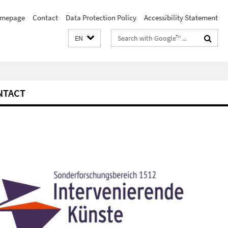
mepage
Contact
Data Protection Policy
Accessibility Statement
Search
EN
terms
NTACT