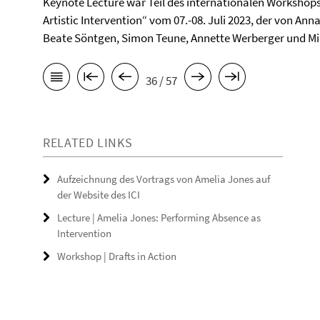
Keynote Lecture war Teil des internationalen Workshops 
Artistic Intervention“ vom 07.-08. Juli 2023, der von Ann
Beate Söntgen, Simon Teune, Annette Werberger und Mi
36 / 57
RELATED LINKS
Aufzeichnung des Vortrags von Amelia Jones auf
der Website des ICI
Lecture | Amelia Jones: Performing Absence as
Intervention
Workshop | Drafts in Action