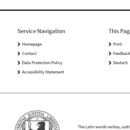
Service Navigation
This Pag
Homepage
Print
Contact
Feedbac
Data Protection Policy
Deutsch
Accessibility Statement
The Latin words veritas, iusti