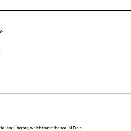
e
k
tia, and libertas, which frame the seal of Freie