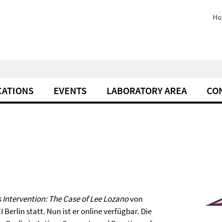
Ho
CATIONS
EVENTS
LABORATORY AREA
CO
 Intervention: The Case of Lee Lozano
von
Berlin statt. Nun ist er online verfügbar. Die