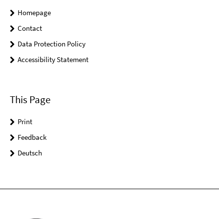
Homepage
Contact
Data Protection Policy
Accessibility Statement
This Page
Print
Feedback
Deutsch