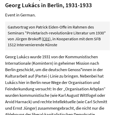
Georg Lukács in Berlin, 1931­-1933
Event in German.
Gastvortrag von Patrick Eiden-Offe im Rahmen des
Seminars "Proletarisch-revolutionäre Literatur um 1930"
von Jürgen Brokoff (
C01
), in Kooperation mit dem SFB
1512 Intervenierende Künste
Georg Lukács wurde 1931 von der Kommunistischen
Internationale (Komintern) in geheimer Mission nach
Berlin geschickt, um die deutschen Genoss*innen in der
Kulturarbeit auf (Partei-) Linie zu bringen. Nebenbei hat
Lukács hier in Berlin neue Wege der Organisation und
Feinderkundung versucht: In der „Organisation Arbplan“
wurden kommunistische (wie Karl August Wittfogel oder
Arvid Harnack) und rechte Intellektuelle (wie Carl Schmitt
und Ernst Jünger) zusammengebracht, die nicht nur die
Ablehnung der liberal-kapitalistischen Demokratie,