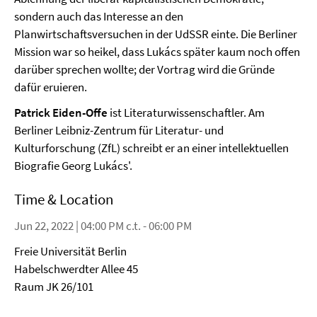
sondern auch das Interesse an den
Planwirtschaftsversuchen in der UdSSR einte. Die Berliner
Mission war so heikel, dass Lukács später kaum noch offen
darüber sprechen wollte; der Vortrag wird die Gründe
dafür eruieren.
Patrick Eiden-Offe
ist Literaturwissenschaftler. Am
Berliner Leibniz-Zentrum für Literatur- und
Kulturforschung (ZfL) schreibt er an einer intellektuellen
Biografie Georg Lukács'.
Time & Location
Jun 22, 2022 | 04:00 PM c.t. - 06:00 PM
Freie Universität Berlin
Habelschwerdter Allee 45
Raum JK 26/101