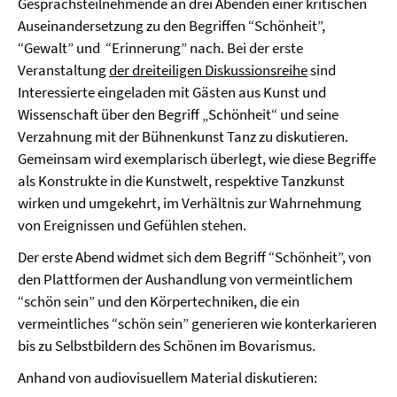
Gesprächsteilnehmende an drei Abenden einer kritischen
Auseinandersetzung zu den Begriffen “Schönheit”,
“Gewalt” und “Erinnerung” nach. Bei der erste
Veranstaltung
der dreiteiligen Diskussionsreihe
sind
Interessierte eingeladen mit Gästen aus Kunst und
Wissenschaft über den Begriff „Schönheit“ und seine
Verzahnung mit der Bühnenkunst Tanz zu diskutieren.
Gemeinsam wird exemplarisch überlegt, wie diese Begriffe
als Konstrukte in die Kunstwelt, respektive Tanzkunst
wirken und umgekehrt, im Verhältnis zur Wahrnehmung
von Ereignissen und Gefühlen stehen.
Der erste Abend widmet sich dem Begriff “Schönheit”, von
den Plattformen der Aushandlung von vermeintlichem
“schön sein” und den Körpertechniken, die ein
vermeintliches “schön sein” generieren wie konterkarieren
bis zu Selbstbildern des Schönen im Bovarismus.
Anhand von audiovisuellem Material diskutieren: