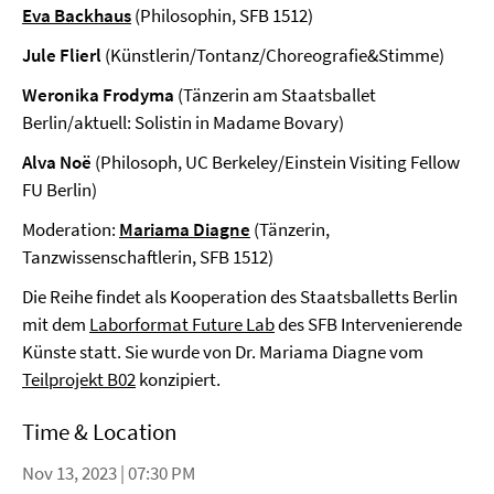
Eva Backhaus
(Philosophin, SFB 1512)
Jule Flierl
(Künstlerin/Tontanz/Choreografie&Stimme)
Weronika Frodyma
(Tänzerin am Staatsballet
Berlin/aktuell: Solistin in Madame Bovary)
Alva Noë
(Philosoph, UC Berkeley/Einstein Visiting Fellow
FU Berlin)
Moderation:
Mariama Diagne
(Tänzerin,
Tanzwissenschaftlerin, SFB 1512)
Die Reihe findet als Kooperation des Staatsballetts Berlin
mit dem
Laborformat Future Lab
des SFB Intervenierende
Künste statt. Sie wurde von Dr. Mariama Diagne vom
Teilprojekt B02
konzipiert.
Time & Location
Nov 13, 2023 | 07:30 PM