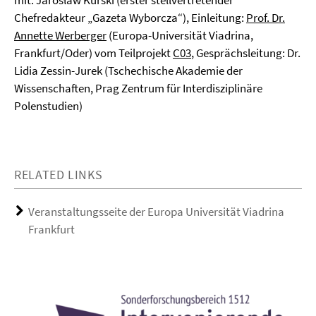
mit: Jarosław Kurski (erster stellvertretender
Chefredakteur „Gazeta Wyborcza“), Einleitung:
Prof. Dr.
Annette Werberger
(Europa-Universität Viadrina,
Frankfurt/Oder) vom Teilprojekt
C03
, Gesprächsleitung: Dr.
Lidia Zessin-Jurek (Tschechische Akademie der
Wissenschaften, Prag Zentrum für Interdisziplinäre
Polenstudien)
RELATED LINKS
Veranstaltungsseite der Europa Universität Viadrina
Frankfurt