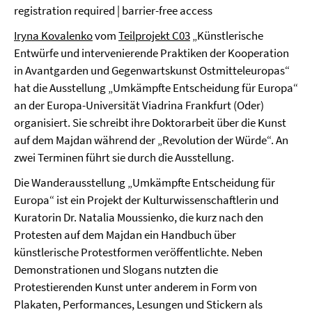
registration required | barrier-free access
Iryna Kovalenko
vom
Teilprojekt C03
„Künstlerische
Entwürfe und intervenierende Praktiken der Kooperation
in Avantgarden und Gegenwartskunst Ostmitteleuropas“
hat die Ausstellung „Umkämpfte Entscheidung für Europa“
an der Europa-Universität Viadrina Frankfurt (Oder)
organisiert. Sie schreibt ihre Doktorarbeit über die Kunst
auf dem Majdan während der „Revolution der Würde“. An
zwei Terminen führt sie durch die Ausstellung.
Die Wanderausstellung „Umkämpfte Entscheidung für
Europa“ ist ein Projekt der Kulturwissenschaftlerin und
Kuratorin Dr. Natalia Moussienko, die kurz nach den
Protesten auf dem Majdan ein Handbuch über
künstlerische Protestformen veröffentlichte. Neben
Demonstrationen und Slogans nutzten die
Protestierenden Kunst unter anderem in Form von
Plakaten, Performances, Lesungen und Stickern als